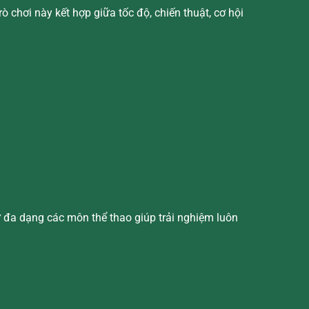
ò chơi này kết hợp giữa tốc độ, chiến thuật, cơ hội
ự đa dạng các môn thể thao giúp trải nghiệm luôn