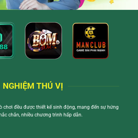
 NGHIỆM THÚ VỊ
trò chơi đều được thiết kế sinh động, mang đến sự hứng
chắc chắn, nhiều chương trình hấp dẫn.