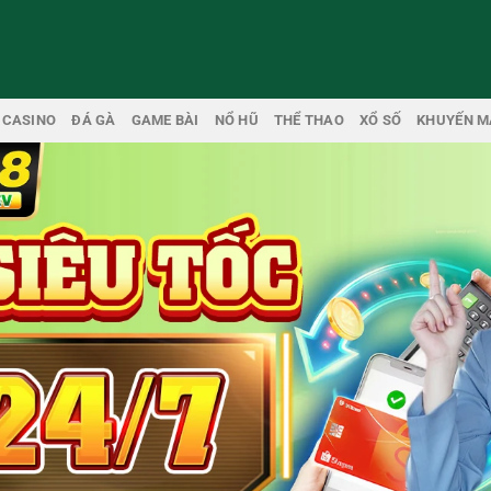
CASINO
ĐÁ GÀ
GAME BÀI
NỔ HŨ
THỂ THAO
XỔ SỐ
KHUYẾN M