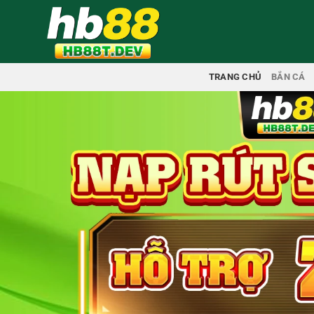
Chuyển
đến
nội
dung
TRANG CHỦ
BẮN CÁ