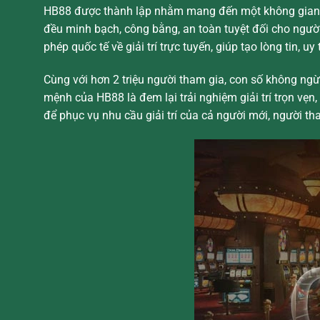
HB88 được thành lập nhằm mang đến một không gian giả
đều minh bạch, công bằng, an toàn tuyệt đối cho người
phép quốc tế về giải trí trực tuyến, giúp tạo lòng tin, 
Cùng với hơn 2 triệu người tham gia, con số không ngừn
mệnh của HB88 là đem lại trải nghiệm giải trí trọn vẹn
để phục vụ nhu cầu giải trí của cả người mới, người th