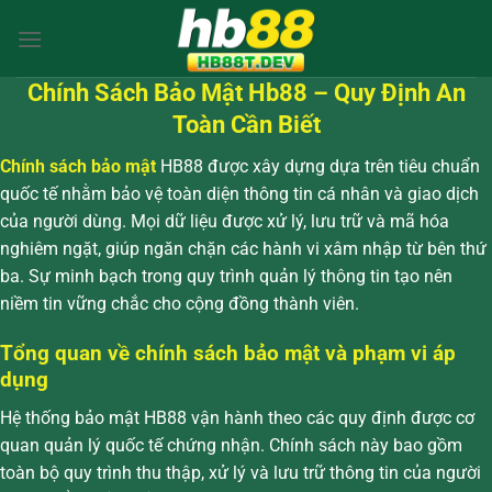
Chuyển
đến
nội
Chính Sách Bảo Mật Hb88 – Quy Định An
dung
Toàn Cần Biết
Chính sách bảo mật
HB88 được xây dựng dựa trên tiêu chuẩn
quốc tế nhằm bảo vệ toàn diện thông tin cá nhân và giao dịch
của người dùng. Mọi dữ liệu được xử lý, lưu trữ và mã hóa
nghiêm ngặt, giúp ngăn chặn các hành vi xâm nhập từ bên thứ
ba. Sự minh bạch trong quy trình quản lý thông tin tạo nên
niềm tin vững chắc cho cộng đồng thành viên.
Tổng quan về chính sách bảo mật và phạm vi áp
dụng
Hệ thống bảo mật HB88 vận hành theo các quy định được cơ
quan quản lý quốc tế chứng nhận. Chính sách này bao gồm
toàn bộ quy trình thu thập, xử lý và lưu trữ thông tin của người