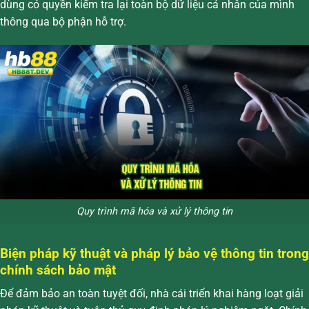
dùng có quyền kiểm tra lại toàn bộ dữ liệu cá nhân của mình
thông qua bộ phận hỗ trợ.
Quy trình mã hóa và xử lý thông tin
Biện pháp kỹ thuật và pháp lý bảo vệ thông tin trong
chính sách bảo mật
Để đảm bảo an toàn tuyệt đối, nhà cái triển khai hàng loạt giải