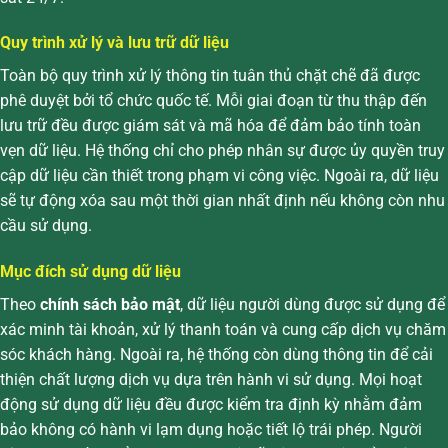
Quy trình xử lý và lưu trữ dữ liệu
Toàn bộ quy trình xử lý thông tin tuân thủ chặt chẽ đã được
phê duyệt bởi tổ chức quốc tế. Mỗi giai đoạn từ thu thập đến
lưu trữ đều được giám sát và mã hóa để đảm bảo tính toàn
vẹn dữ liệu. Hệ thống chỉ cho phép nhân sự được ủy quyền truy
cập dữ liệu cần thiết trong phạm vi công việc. Ngoài ra, dữ liệu
sẽ tự động xóa sau một thời gian nhất định nếu không còn nhu
cầu sử dụng.
Mục đích sử dụng dữ liệu
Theo
chính sách bảo mật
, dữ liệu người dùng được sử dụng để
xác minh tài khoản, xử lý thanh toán và cung cấp dịch vụ chăm
sóc khách hàng. Ngoài ra, hệ thống còn dùng thông tin để cải
thiện chất lượng dịch vụ dựa trên hành vi sử dụng. Mọi hoạt
động sử dụng dữ liệu đều được kiểm tra định kỳ nhằm đảm
bảo không có hành vi lạm dụng hoặc tiết lộ trái phép. Người