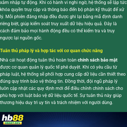
xâm nhập tự động. Khi có hành vi nghi ngờ, hệ thống sẽ lập tức
khóa quyền truy cập và thông báo đến bộ phận kỹ thuật để xử
lý. Mỗi phiên đăng nhập đều được ghi lại bằng mã định danh
riêng biệt, giúp kiểm soát truy xuất dữ liệu hiệu quả. Đây là
cách đảm bảo mọi hành động đều có thể kiểm tra và truy
ngược lại nguồn gốc.
Tuân thủ pháp lý và hợp tác với cơ quan chức năng
Nhà cái hoạt động tuân thủ hoàn toàn
chính sách bảo mật
được cơ quan quản lý quốc tế phê duyệt. Khi có yêu cầu từ
pháp luật, hệ thống sẽ phối hợp cung cấp dữ liệu cần thiết theo
đúng quy trình bảo vệ thông tin. Đồng thời, đội ngũ pháp lý
luôn cập nhật các quy định mới để điều chỉnh chính sách cho
phù hợp với luật bảo vệ dữ liệu quốc tế. Sự tuân thủ này giúp
thương hiệu duy trì uy tín và trách nhiệm với người dùng.