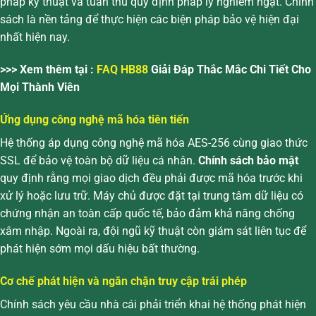
pháp kỹ thuật và tuân thủ quy định pháp lý nghiêm ngặt. Chính
sách là nền tảng để thực hiện các biện pháp bảo vệ hiện đại
nhất hiện nay.
>>> Xem thêm tại :
FAQ HB88
Giải Đáp Thắc Mắc Chi Tiết Cho
Mọi Thành Viên
Ứng dụng công nghệ mã hóa tiên tiến
Hệ thống áp dụng công nghệ mã hóa AES-256 cùng giao thức
SSL để bảo vệ toàn bộ dữ liệu cá nhân.
Chính sách bảo mật
quy định rằng mọi giao dịch đều phải được mã hóa trước khi
xử lý hoặc lưu trữ. Máy chủ được đặt tại trung tâm dữ liệu có
chứng nhận an toàn cấp quốc tế, bảo đảm khả năng chống
xâm nhập. Ngoài ra, đội ngũ kỹ thuật còn giám sát liên tục để
phát hiện sớm mọi dấu hiệu bất thường.
Cơ chế phát hiện và ngăn chặn truy cập trái phép
Chính sách yêu cầu nhà cái phải triển khai hệ thống phát hiện