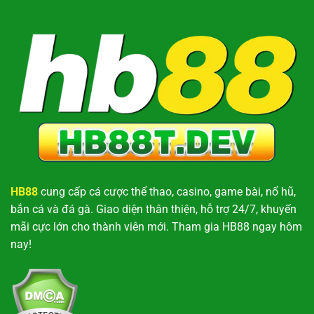
HB88
cung cấp cá cược thể thao, casino, game bài, nổ hũ,
bắn cá và đá gà. Giao diện thân thiện, hỗ trợ 24/7, khuyến
mãi cực lớn cho thành viên mới. Tham gia HB88 ngay hôm
nay!