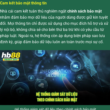
Cam kết bảo mật thông tin
Nhà cái cam kết tuân thủ nghiêm ngặt
chính sách bảo mật
nhằm đảm bảo mọi dữ liệu của người dùng được giữ kín tuyệt
đối. Mọi thông tin chỉ được sử dụng cho mục đích hỗ trợ và xử
lý nội bộ, không chia sẻ cho bên thứ ba trừ khi có yêu cầu từ
pháp luật. Ngoài ra, hệ thống còn áp dụng biện pháp sao lưu
định kỳ, giúp đảm bảo dữ liệu luôn an toàn trước mọi sự cố.
Hệ thống giám sát dữ liệu theo chính sách bảo mật