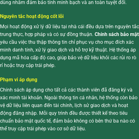
dùng nhằm đảm bảo tính minh bạch và an toàn tuyệt đối.
Nguyên tắc hoạt động cốt lõi
Mọi hoạt động xử lý dữ liệu tại nhà cái đều dựa trên nguyên tắc
trung thực, hợp pháp và có sự đồng thuận.
Chính sách bảo mật
yêu cầu việc thu thập thông tin chỉ phục vụ cho mục đích xác
minh danh tính, xử lý giao dịch và hỗ trợ kỹ thuật. Hệ thống áp
dụng mã hóa cấp độ cao, giúp bảo vệ dữ liệu khỏi các rủi ro rò
rỉ hoặc truy cập trái phép.
Phạm vi áp dụng
Chính sách áp dụng cho tất cả các thành viên đã đăng ký và
xác minh tài khoản. Ngoài thông tin cá nhân, hệ thống còn bảo
vệ dữ liệu liên quan đến tài chính, lịch sử giao dịch và hoạt
động đăng nhập. Mỗi quy trình đều được thiết kế theo tiêu
chuẩn bảo mật quốc tế, đảm bảo không có bên thứ ba nào có
thể truy cập trái phép vào cơ sở dữ liệu.