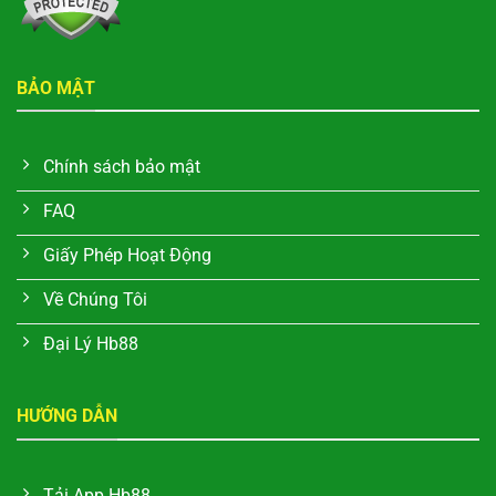
BẢO MẬT
Chính sách bảo mật
FAQ
Giấy Phép Hoạt Động
Về Chúng Tôi
Đại Lý Hb88
HƯỚNG DẪN
Tải App Hb88