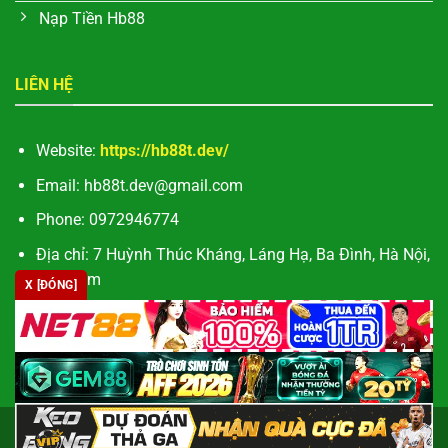
Nạp Tiền Hb88
LIÊN HỆ
Website:
https://hb88t.dev/
Email:
hb88t.dev@gmail.com
Phone: 0972946774
Địa chỉ: 7 Huỳnh Thúc Kháng, Láng Hạ, Ba Đình, Hà Nội,
Việt Nam
X [ĐÓNG]
#hb88, #hb88_game, #hb88_casino, #hb88_cong_game
Copyright 2026 ©
Nhà cái uy tín HB88