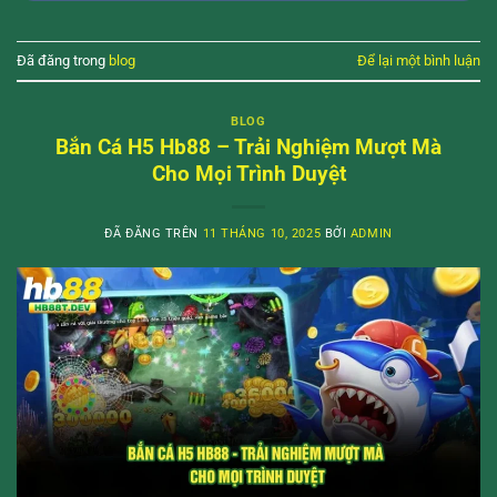
Đã đăng trong
blog
Để lại một bình luận
BLOG
Bắn Cá H5 Hb88 – Trải Nghiệm Mượt Mà
Cho Mọi Trình Duyệt
ĐÃ ĐĂNG TRÊN
11 THÁNG 10, 2025
BỞI
ADMIN