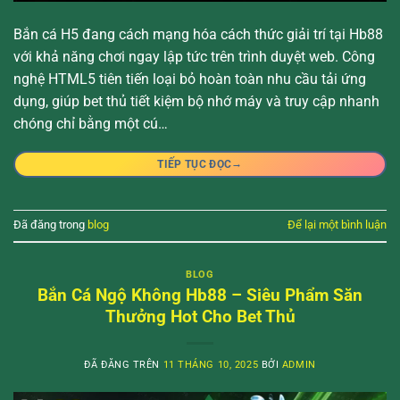
Bắn cá H5 đang cách mạng hóa cách thức giải trí tại Hb88
với khả năng chơi ngay lập tức trên trình duyệt web. Công
nghệ HTML5 tiên tiến loại bỏ hoàn toàn nhu cầu tải ứng
dụng, giúp bet thủ tiết kiệm bộ nhớ máy và truy cập nhanh
chóng chỉ bằng một cú…
→
TIẾP TỤC ĐỌC
Đã đăng trong
blog
Để lại một bình luận
BLOG
Bắn Cá Ngộ Không Hb88 – Siêu Phẩm Săn
Thưởng Hot Cho Bet Thủ
ĐÃ ĐĂNG TRÊN
11 THÁNG 10, 2025
BỞI
ADMIN