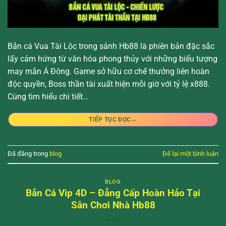
Bắn cá Vua Tài Lộc trong sảnh Hb88 là phiên bản đặc sắc
lấy cảm hứng từ văn hóa phong thủy với những biểu tượng
may mắn Á Đông. Game sở hữu cơ chế thưởng liên hoàn
độc quyền, Boss thần tài xuất hiện mỗi giờ với tỷ lệ x888.
Cùng tìm hiểu chi tiết…
→
TIẾP TỤC ĐỌC
Đã đăng trong
blog
Để lại một bình luận
BLOG
Bắn Cá Vip 4D – Đẳng Cấp Hoàn Hảo Tại
Sân Chơi Nhà Hb88