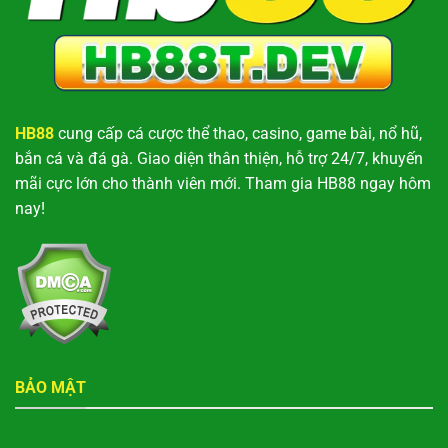
HB88
cung cấp cá cược thể thao, casino, game bài, nổ hũ,
bắn cá và đá gà. Giao diện thân thiện, hỗ trợ 24/7, khuyến
mãi cực lớn cho thành viên mới. Tham gia HB88 ngay hôm
nay!
BẢO MẬT