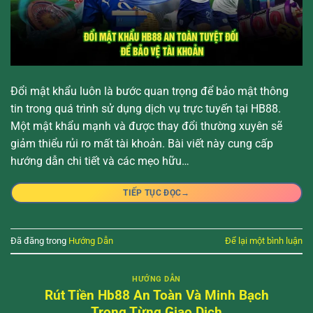
Đổi mật khẩu luôn là bước quan trọng để bảo mật thông
tin trong quá trình sử dụng dịch vụ trực tuyến tại HB88.
Một mật khẩu mạnh và được thay đổi thường xuyên sẽ
giảm thiểu rủi ro mất tài khoản. Bài viết này cung cấp
hướng dẫn chi tiết và các mẹo hữu…
→
TIẾP TỤC ĐỌC
Đã đăng trong
Hướng Dẫn
Để lại một bình luận
HƯỚNG DẪN
Rút Tiền Hb88 An Toàn Và Minh Bạch
Trong Từng Giao Dịch