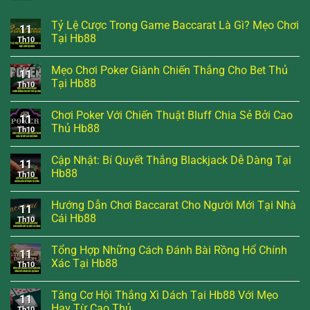
Tỷ Lệ Cược Trong Game Baccarat Là Gì? Mẹo Chơi
11
Tại Hb88
Th10
Mẹo Chơi Poker Giành Chiến Thắng Cho Bet Thủ
11
Tại Hb88
Th10
Chơi Poker Với Chiến Thuật Bluff Chia Sẻ Bởi Cao
11
Thủ Hb88
Th10
Cập Nhật: Bí Quyết Thắng Blackjack Dễ Dàng Tại
11
Hb88
Th10
Hướng Dẫn Chơi Baccarat Cho Người Mới Tại Nhà
11
Cái Hb88
Th10
Tổng Hợp Những Cách Đánh Bài Rồng Hổ Chính
11
Xác Tại Hb88
Th10
Tăng Cơ Hội Thắng Xì Dách Tại Hb88 Với Mẹo
11
Hay Từ Cao Thủ
Th10