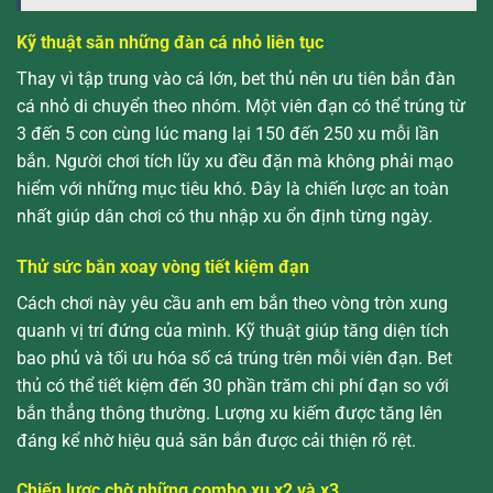
Kỹ thuật săn những đàn cá nhỏ liên tục
Thay vì tập trung vào cá lớn, bet thủ nên ưu tiên bắn đàn
cá nhỏ di chuyển theo nhóm. Một viên đạn có thể trúng từ
3 đến 5 con cùng lúc mang lại 150 đến 250 xu mỗi lần
bắn. Người chơi tích lũy xu đều đặn mà không phải mạo
hiểm với những mục tiêu khó. Đây là chiến lược an toàn
nhất giúp dân chơi có thu nhập xu ổn định từng ngày.
Thử sức bắn xoay vòng tiết kiệm đạn
Cách chơi này yêu cầu anh em bắn theo vòng tròn xung
quanh vị trí đứng của mình. Kỹ thuật giúp tăng diện tích
bao phủ và tối ưu hóa số cá trúng trên mỗi viên đạn. Bet
thủ có thể tiết kiệm đến 30 phần trăm chi phí đạn so với
bắn thẳng thông thường. Lượng xu kiếm được tăng lên
đáng kể nhờ hiệu quả săn bắn được cải thiện rõ rệt.
Chiến lược chờ những combo xu x2 và x3