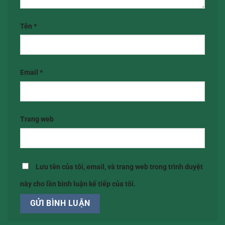
Tên
*
Email
*
Trang web
Lưu tên của tôi, email, và trang web trong trình duyệt
này cho lần bình luận kế tiếp của tôi.