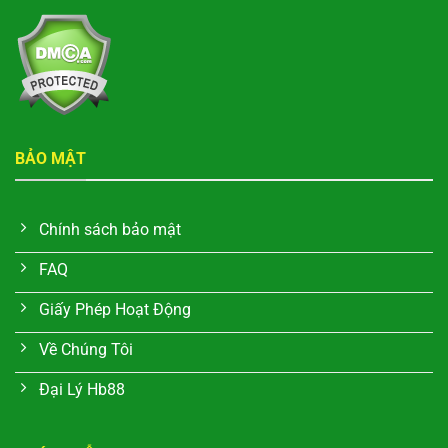
BẢO MẬT
Chính sách bảo mật
FAQ
Giấy Phép Hoạt Động
Về Chúng Tôi
Đại Lý Hb88