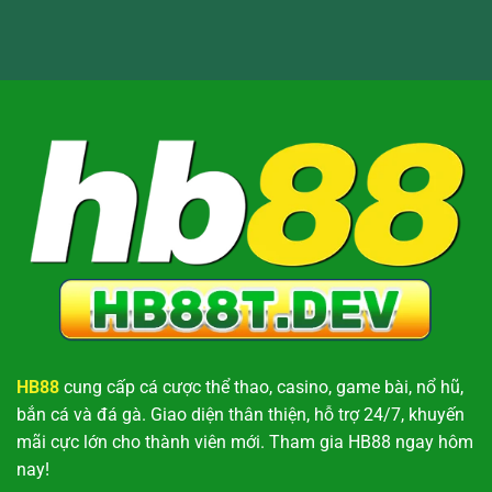
HB88
cung cấp cá cược thể thao, casino, game bài, nổ hũ,
bắn cá và đá gà. Giao diện thân thiện, hỗ trợ 24/7, khuyến
mãi cực lớn cho thành viên mới. Tham gia HB88 ngay hôm
nay!