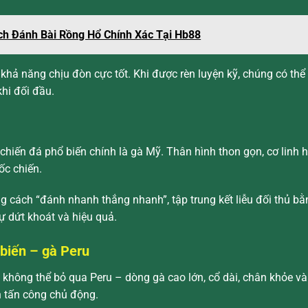
h Đánh Bài Rồng Hổ Chính Xác Tại Hb88
và khả năng chịu đòn cực tốt. Khi được rèn luyện kỹ, chúng có th
khi đối đầu.
 chiến đá phổ biến chính là gà Mỹ. Thân hình thon gọn, cơ linh
ốc chiến.
g cách “đánh nhanh thắng nhanh”, tập trung kết liễu đối thủ bằ
ự dứt khoát và hiệu quả.
 biến – gà Peru
, không thể bỏ qua Peru – dòng gà cao lớn, cổ dài, chân khỏe 
h tấn công chủ động.