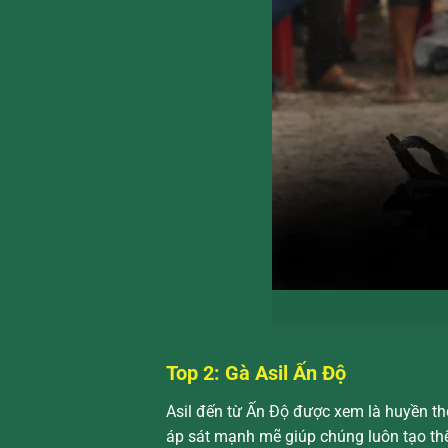
Top 2: Gà Asil Ấn Độ
Asil đến từ Ấn Độ được xem là huyền tho
áp sát mạnh mẽ giúp chúng luôn tạo th