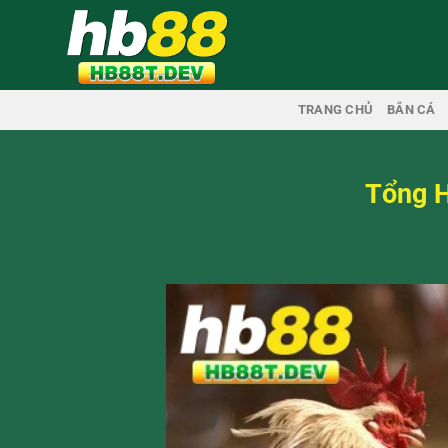
Chuyển
đến
nội
dung
TRANG CHỦ
BẮN CÁ
Tổng H