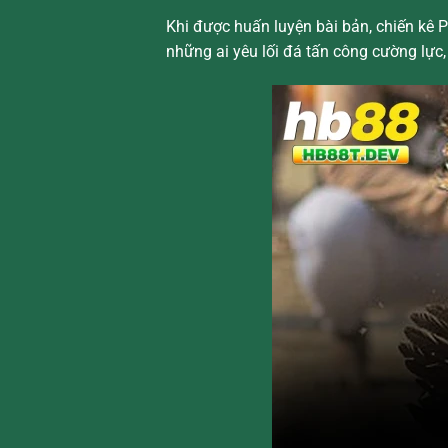
Khi được huấn luyện bài bản, chiến kê P
những ai yêu lối đá tấn công cường lực, 