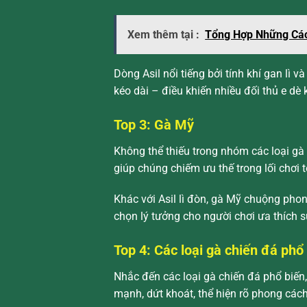
Xem thêm tại :
Tổng Hợp Những Các
Dòng Asil nổi tiếng bởi tính khí gan lì 
kéo dài – điều khiến nhiều đối thủ e dè 
Top 3: Gà Mỹ
Không thể thiếu trong nhóm các loại gà
giúp chúng chiếm ưu thế trong lối chơi t
Khác với Asil lì đòn, gà Mỹ chuộng phon
chọn lý tưởng cho người chơi ưa thích s
Top 4: Các loại gà chiến đá phổ
Nhắc đến các loại gà chiến đá phổ biến
mạnh, dứt khoát, thể hiện rõ phong các