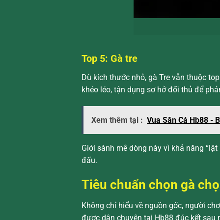
Top 5: Gà tre
Dù kích thước nhỏ, gà Tre vẫn thuộc to
khéo léo, tận dụng sơ hở đối thủ để phả
Xem thêm tại :
Vua Săn Cá Hb88 - 
Giới sành mê dòng này vì khả năng “lật 
đấu.
Tiêu chuẩn chọn gà chọ
Không chỉ hiểu về nguồn gốc, người chơi
được dân chuyên tại Hb88 đúc kết sau 