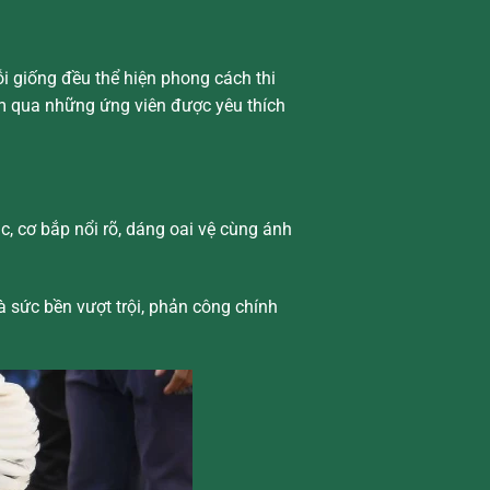
ỗi giống đều thể hiện phong cách thi
iểm qua những ứng viên được yêu thích
c, cơ bắp nổi rõ, dáng oai vệ cùng ánh
 sức bền vượt trội, phản công chính