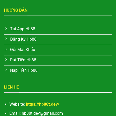
HƯỚNG DẪN
Tải App Hb88
Đăng Ký Hb88
Đổi Mật Khẩu
Rút Tiền Hb88
Nạp Tiền Hb88
LIÊN HỆ
Website:
https://hb88t.dev/
Email:
hb88t.dev@gmail.com