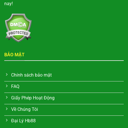
nay!
BẢO MẬT
Chính sách bảo mật
FAQ
Giấy Phép Hoạt Động
Về Chúng Tôi
Đại Lý Hb88