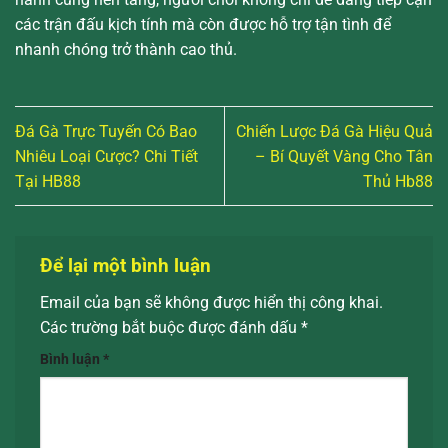
các trận đấu kịch tính mà còn được hỗ trợ tận tình để
nhanh chóng trở thành cao thủ.
Đá Gà Trực Tuyến Có Bao
Chiến Lược Đá Gà Hiệu Quả
Nhiêu Loại Cược? Chi Tiết
– Bí Quyết Vàng Cho Tân
Tại HB88
Thủ Hb88
Để lại một bình luận
Email của bạn sẽ không được hiển thị công khai.
Các trường bắt buộc được đánh dấu
*
Bình luận
*