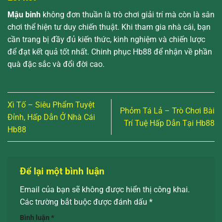
Mậu binh
không đơn thuần là trò chơi giải trí mà còn là sân
chơi thể hiện tư duy chiến thuật. Khi tham gia nhà cái, bạn
cần trang bị đầy đủ kiến thức, kinh nghiệm và chiến lược
để đạt kết quả tốt nhất. Chinh phục Hb88 để nhận về phần
quà đặc sắc và đổi đời cao.
Xì Tố – Siêu Phẩm Tuyệt
Phỏm Tá Lả – Trò Chơi Bài
Đỉnh, Hấp Dẫn Ở Nhà Cái
Trí Tuệ Hấp Dẫn Tại Hb88
Hb88
Để lại một bình luận
Email của bạn sẽ không được hiển thị công khai.
Các trường bắt buộc được đánh dấu
*
Bình luận
*