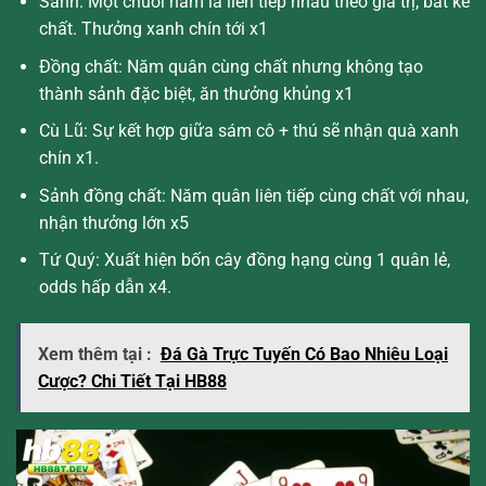
Sảnh: Một chuỗi năm lá liên tiếp nhau theo giá trị, bất kể
chất. Thưởng xanh chín tới x1
Đồng chất: Năm quân cùng chất nhưng không tạo
thành sảnh đặc biệt, ăn thưởng khủng x1
Cù Lũ: Sự kết hợp giữa sám cô + thú sẽ nhận quà xanh
chín x1.
Sảnh đồng chất: Năm quân liên tiếp cùng chất với nhau,
nhận thưởng lớn x5
Tứ Quý: Xuất hiện bốn cây đồng hạng cùng 1 quân lẻ,
odds hấp dẫn x4.
Xem thêm tại :
Đá Gà Trực Tuyến Có Bao Nhiêu Loại
Cược? Chi Tiết Tại HB88