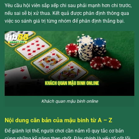
Yêu cầu hội viên sắp xếp chi sau phải mạnh hơn chi trước,
nếu sai sẽ bị xử thua. Kết quả được phân định thông qua
việc so sánh giá trị từng nhóm để phân định thắng bại.
Khách quan mậu binh online
Nội dung căn bản của mậu binh từ A – Z
Để giành lợi thế, người chơi cần nắm rõ quy tắc cơ bản
cùng những kỹ năng then chốt. Đây chính là yếu tố cốt lõi