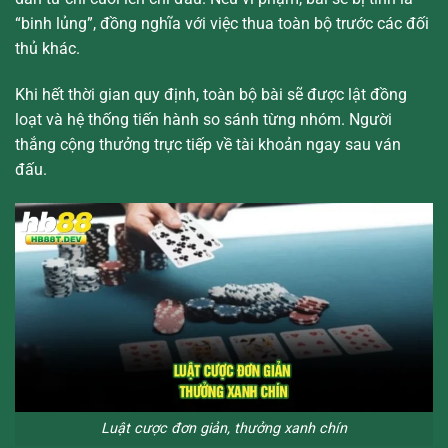
“binh lủng”, đồng nghĩa với việc thua toàn bộ trước các đối
thủ khác.
Khi hết thời gian quy định, toàn bộ bài sẽ được lật đồng
loạt và hệ thống tiến hành so sánh từng nhóm. Người
thắng cộng thưởng trực tiếp về tài khoản ngay sau ván
đấu.
Luật cược đơn giản, thưởng xanh chín