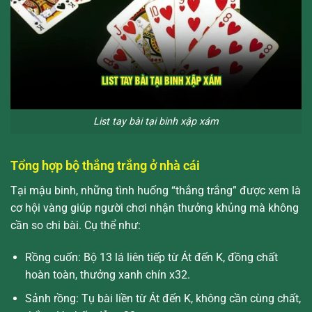
List tay bài tại binh xập xám
Tổng hợp bộ thắng trắng ở nhà cái
Tại mậu binh, những tình huống “thắng trắng” được xem là
cơ hội vàng giúp người chơi nhận thưởng khủng mà không
cần so chi bài. Cụ thể như:
Rồng cuốn: Bộ 13 lá liên tiếp từ Át đến K, đồng chất
hoàn toàn, thưởng xanh chín x32.
Sảnh rồng: Tụ bài liền từ Át đến K, không cần cùng chất,