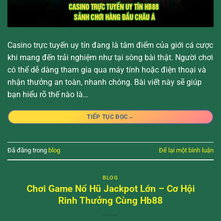
Casino trực tuyến uy tín đang là tâm điểm của giới cá cược
khi mang đến trải nghiệm như tại sòng bài thật. Người chơi
có thể dễ dàng tham gia qua máy tính hoặc điện thoại và
nhận thưởng an toàn, nhanh chóng. Bài viết này sẽ giúp
bạn hiểu rõ thế nào là…
→
TIẾP TỤC ĐỌC
Đã đăng trong
blog
Để lại một bình luận
BLOG
Chơi Game Nổ Hũ Jackpot Lớn – Cơ Hội
Rinh Thưởng Cùng Hb88