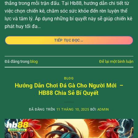
thắng trong mỗi trận đấu. Tại Hb88, hướng dẫn chi tiết từ
việc chọn chiến kê, chăm sóc sức khỏe đến rèn luyện thể
lực và tâm lý. Áp dụng những bí quyết này sẽ giúp chiến kê
phát huy tối đa…
→
TIẾP TỤC ĐỌC
Đã đăng trong
blog
Để lại một bình luận
BLOG
Hướng Dẫn Chơi Đá Gà Cho Người Mới –
HB88 Chia Sẻ Bí Quyết
ĐÃ ĐĂNG TRÊN
11 THÁNG 10, 2025
BỞI
ADMIN