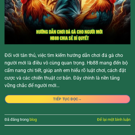
Đối với tân thủ, việc tìm kiếm hướng dẫn chơi đá gà cho
người mới là điều vô cùng quan trọng. Hb88 mang đến bộ
cẩm nang chi tiết, giúp anh em hiểu rõ luật chơi, cách đặt
cược và các chiến thuật cơ bản. Đây chính là nền tảng
vững chắc để người mới…
→
TIẾP TỤC ĐỌC
Đã đăng trong
blog
Để lại một bình luận