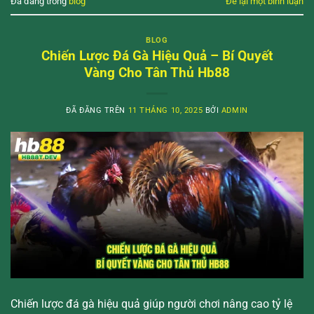
Đã đăng trong
blog
Để lại một bình luận
BLOG
Chiến Lược Đá Gà Hiệu Quả – Bí Quyết
Vàng Cho Tân Thủ Hb88
ĐÃ ĐĂNG TRÊN
11 THÁNG 10, 2025
BỞI
ADMIN
Chiến lược đá gà hiệu quả giúp người chơi nâng cao tỷ lệ