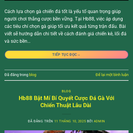
Cách lựa chọn gà chiến đá tốt là yếu tố quan trọng giúp
người chơi thắng cược bền vững. Tại Hb88, việc áp dụng
các tiêu chí chọn gà giúp tối ưu kết quả từng trận đấu. Bài
viết sẽ hướng dẫn chi tiết về cách đánh giá chiến kê, lối đá
và sức bền…
→
TIẾP TỤC ĐỌC
Đã đăng trong
blog
Để lại một bình luận
BLOG
Hb88 Bật Mí Bí Quyết Cược Đá Gà Với
Chiến Thuật Lâu Dài
ĐÃ ĐĂNG TRÊN
11 THÁNG 10, 2025
BỞI
ADMIN