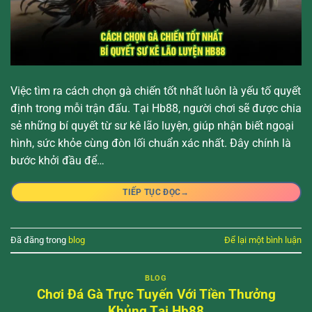
Việc tìm ra cách chọn gà chiến tốt nhất luôn là yếu tố quyết
định trong mỗi trận đấu. Tại Hb88, người chơi sẽ được chia
sẻ những bí quyết từ sư kê lão luyện, giúp nhận biết ngoại
hình, sức khỏe cùng đòn lối chuẩn xác nhất. Đây chính là
bước khởi đầu để…
→
TIẾP TỤC ĐỌC
Đã đăng trong
blog
Để lại một bình luận
BLOG
Chơi Đá Gà Trực Tuyến Với Tiền Thưởng
Khủng Tại Hb88