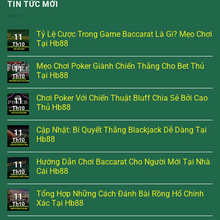
TIN TỨC MỚI
Tỷ Lệ Cược Trong Game Baccarat Là Gì? Mẹo Chơi
11
Tại Hb88
Th10
Mẹo Chơi Poker Giành Chiến Thắng Cho Bet Thủ
11
Tại Hb88
Th10
Chơi Poker Với Chiến Thuật Bluff Chia Sẻ Bởi Cao
11
Thủ Hb88
Th10
Cập Nhật: Bí Quyết Thắng Blackjack Dễ Dàng Tại
11
Hb88
Th10
Hướng Dẫn Chơi Baccarat Cho Người Mới Tại Nhà
11
Cái Hb88
Th10
Tổng Hợp Những Cách Đánh Bài Rồng Hổ Chính
11
Xác Tại Hb88
Th10