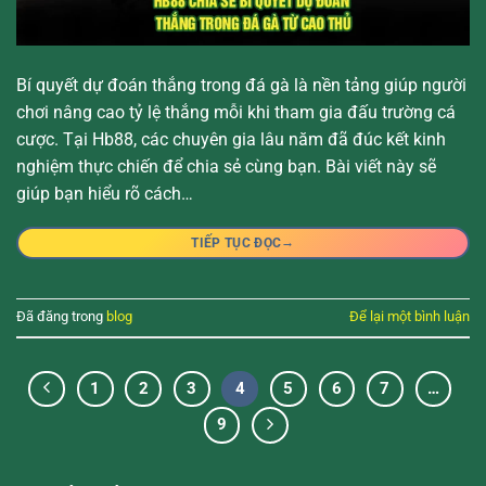
Bí quyết dự đoán thắng trong đá gà là nền tảng giúp người
chơi nâng cao tỷ lệ thắng mỗi khi tham gia đấu trường cá
cược. Tại Hb88, các chuyên gia lâu năm đã đúc kết kinh
nghiệm thực chiến để chia sẻ cùng bạn. Bài viết này sẽ
giúp bạn hiểu rõ cách…
→
TIẾP TỤC ĐỌC
Đã đăng trong
blog
Để lại một bình luận
1
2
3
4
5
6
7
…
9