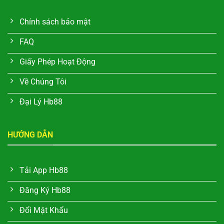
Chính sách bảo mật
FAQ
Giấy Phép Hoạt Động
Về Chúng Tôi
Đại Lý Hb88
HƯỚNG DẪN
Tải App Hb88
Đăng Ký Hb88
Đổi Mật Khẩu