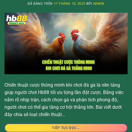
ĐÃ ĐĂNG TRÊN
11 THÁNG 10, 2025
BỞI
ADMIN
Chiến thuật cược thông minh khi chơi đá gà là nền tảng
giúp người chơi Hb88 tối ưu từng lần đặt cược. Bằng việc
nắm rõ nhịp trận, cách chọn gà và phân tích phong độ,
người chơi có thể gia tăng cơ hội thắng lớn. Bài viết dưới
đây chia sẻ loạt chiến thuật…
→
TIẾP TỤC ĐỌC