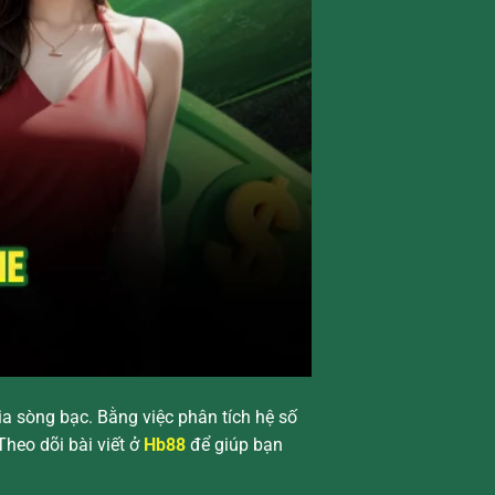
ia sòng bạc. Bằng việc phân tích hệ số
Theo dõi bài viết ở
Hb88
để giúp bạn