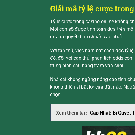
Giải mã tỷ lệ cược trong
Tỷ lệ cược trong casino online không c
Mỗi con số được tính toán dựa trên mô h
đưa ra quyết định chuẩn xác nhất.
Với tân thủ, việc nắm bắt cách đọc tỷ l
đó, đối với cao thủ, phân tích odds còn
trung bình sau hàng trăm ván chơi.
Nhà cái không ngừng nâng cao tính chu
không thiên vị bất kỳ cửa đặt nào. Ngoài
chọn.
Xem thêm tại :
Cập Nhật: Bí Quyết 