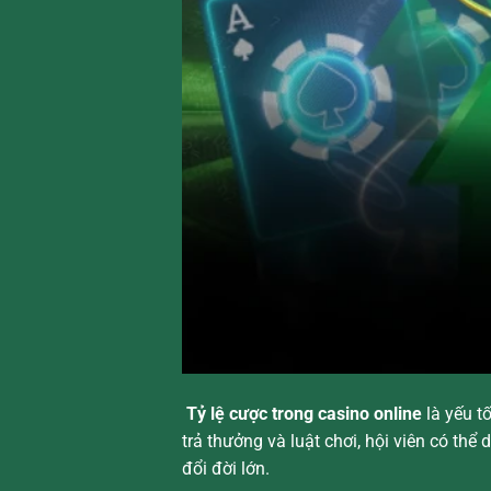
Tỷ lệ cược trong casino online
là yếu t
trả thưởng và luật chơi, hội viên có thể
đổi đời lớn.