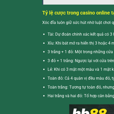
Tỷ lệ cược trong casino online t
Xóc đĩa luôn giữ sức hút nhờ luật chơi
Tài: Dự đoán chính xác kết quả có 3 
Xỉu: Khi bát mở ra hiển thị 3 hoặc 4
3 trắng + 1 đỏ: Một trong những cửa 
3 đỏ + 1 trắng: Ngược lại với cửa trê
Lẻ: Khi có 3 mặt một màu và 1 mặt k
Toàn đỏ: Cả 4 quân vị đều màu đỏ, t
Toàn trắng: Tương tự toàn đỏ, nhưng 
Hai trắng và hai đỏ: Tổ hợp cân bằng