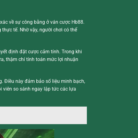
n xác về sự công bằng ở ván cược Hb88.
thực tế. Nhờ vậy, người chơi có thể
uyết định đặt cược cảm tính. Trong khi
ửa, thậm chí tính toán mức lợi nhuận
. Điều này đảm bảo số liệu minh bạch,
ội viên so sánh ngay lập tức các lựa