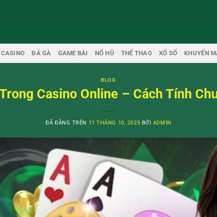
CASINO
ĐÁ GÀ
GAME BÀI
NỔ HŨ
THỂ THAO
XỔ SỐ
KHUYẾN M
BLOG
Trong Casino Online – Cách Tính Ch
ĐÃ ĐĂNG TRÊN
11 THÁNG 10, 2025
BỞI
ADMIN