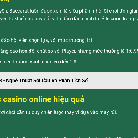
tuyến, Baccarat luôn được xem là siêu phẩm nhờ lối chơi đơn gi
yếu tố khiến trò này giữ vị trí dẫn đầu chính là tỷ lệ cược tron
đảo hội viên chọn lựa, với mức thưởng 1:1
ắng cao hơn đôi chút so với Player, nhưng mức thưởng là 1:0.
y nhiên thưởng xanh chín lên đến 1:8
 - Nghệ Thuật Soi Cầu Và Phân Tích Số
 casino online hiệu quả
ời chơi cần tư duy chiến lược thay vì dựa vào may rủi.