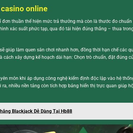
 casino online
hỉ đơn thuần thể hiện mức trả thưởng mà còn là thước đo chuẩ
ình xác suất phức tạp, qua đó tái hiện đúng thắng – thua trong 
ệ sẽ giúp làm quen sân chơi nhanh hơn, đồng thời hạn chế các q
 là cách xây dựng kế hoạch dài hạn: Chọn trò chuẩn, đặt đúng c
yên môn khi áp dụng công nghệ kiểm định độc lập vào hệ thống
 ra, nhiều nền tảng còn tích hợp bảng hiển thị trực quan giúp h
Thắng Blackjack Dễ Dàng Tại Hb88