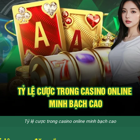
Tỷ lệ cược trong casino online minh bạch cao